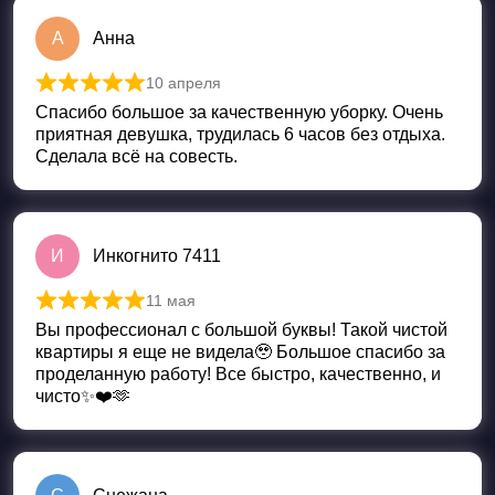
А
Анна
10 апреля
Оценка
5
из 5
Спасибо большое за качественную уборку. Очень
приятная девушка, трудилась 6 часов без отдыха.
Сделала всё на совесть.
И
Инкогнито 7411
11 мая
Оценка
5
из 5
Вы профессионал с большой буквы! Такой чистой
квартиры я еще не видела🥹 Большое спасибо за
проделанную работу! Все быстро, качественно, и
чисто✨❤️🫶