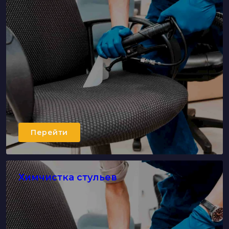
Перейти
Химчистка стульев