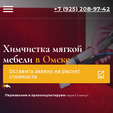
+7 (925) 208-97-42
Химчистка мягкой
мебели
в Омске
Оставить заявку на расчет
стоимости
Перезвоним и проконсультируем
через 5 минут