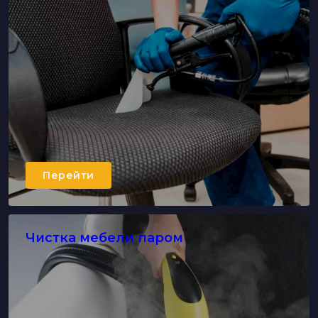
Перейти
Чистка мебели паром