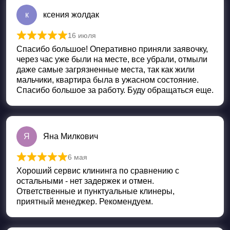
к
ксения жолдак
16 июля
Оценка
5
из 5
Спасибо большое! Оперативно приняли заявочку,
через час уже были на месте, все убрали, отмыли
даже самые загрязненные места, так как жили
мальчики, квартира была в ужасном состояние.
Спасибо большое за работу. Буду обращаться еще.
Я
Яна Милкович
6 мая
Оценка
5
из 5
Хороший сервис клининга по сравнению с
остальными - нет задержек и отмен.
Ответственные и пунктуальные клинеры,
приятный менеджер. Рекомендуем.