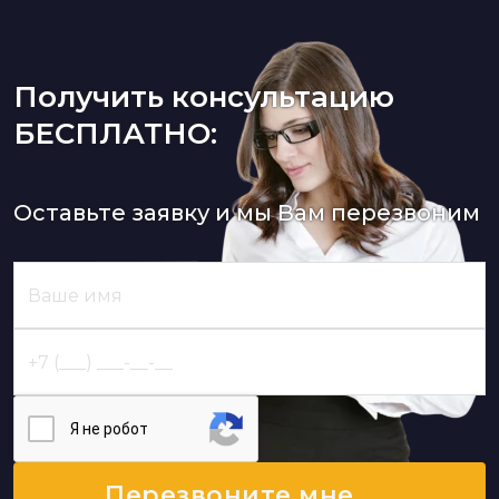
Получить консультацию
БЕСПЛАТНО:
Оставьте заявку и мы Вам перезвоним
Я нe poбoт
Перезвоните мне