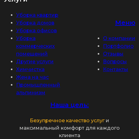
Уборка квартир
Меню
Уборка домов
Уборка офисов
Уборка
О компании
коммерческих
Портфолио
помещений
Отзывы
Другие услуги
Вопросы
Химчистка
Контакты
Жена на час
Промышленный
альпинизм
Наша цель:
Безупречное качество услуг
и
максимальный комфорт для каждого
клиента