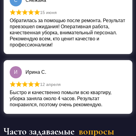
С
Снежана
15 июня
Оценка
5
из 5
Обратилась за помощью после ремонта. Результат
превзошел ожидания! Оперативная работа,
качественная уборка, внимательный персонал.
Рекомендую всем, кто ценит качество и
профессионализм!
И
Ирина С.
12 апреля
Оценка
5
из 5
Быстро и качественно помыли всю квартиру,
уборка заняла около 4 часов. Результат
понравился, поэтому очень рекомендую.
Часто задаваемые
вопросы