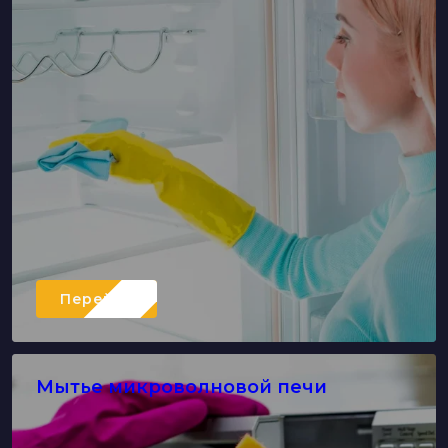
Перейти
Мытье микроволновой печи