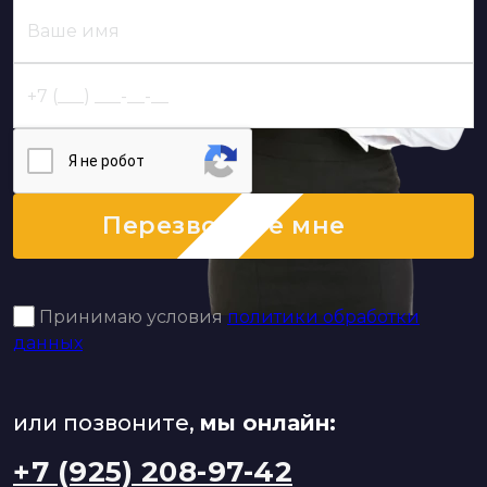
Я нe poбoт
Перезвоните мне
Принимаю условия
политики обработки
данных
или позвоните,
мы онлайн:
+7 (925) 208-97-42