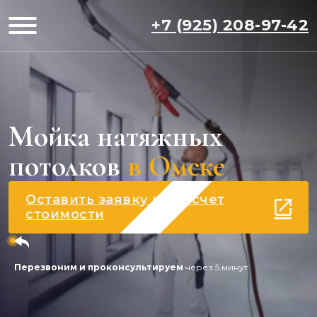
+7 (925) 208-97-42
Мойка натяжных
потолков
в Омске
Оставить заявку на расчет
стоимости
Перезвоним и проконсультируем
через 5 минут