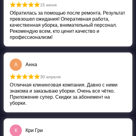
15 июня
Оценка
5
из 5
Обратилась за помощью после ремонта. Результат
превзошел ожидания! Оперативная работа,
качественная уборка, внимательный персонал.
Рекомендую всем, кто ценит качество и
профессионализм!
А
Анна
30 апреля
Оценка
5
из 5
Отличная клининговая компания. Давно с ними
знакома и заказываю уборки. Очень все чётко.
Приложение супер. Скидки за абонемент на
уборки.
К
Кри Гри