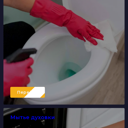
Перейти
Мытье духовки