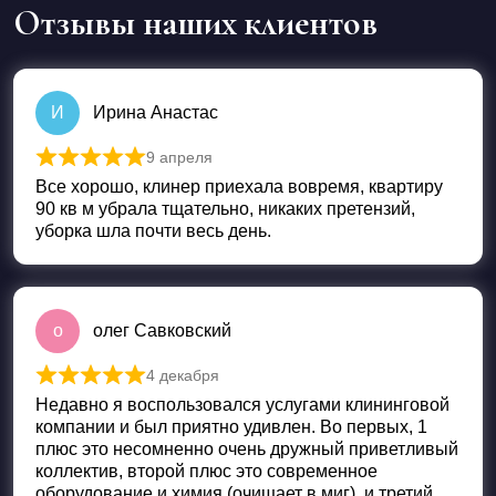
Отзывы наших клиентов
И
Ирина Анастас
9 апреля
Оценка
5
из 5
Все хорошо, клинер приехала вовремя, квартиру
90 кв м убрала тщательно, никаких претензий,
уборка шла почти весь день.
о
олег Савковский
4 декабря
Оценка
5
из 5
Недавно я воспользовался услугами клининговой
компании и был приятно удивлен. Во первых, 1
плюс это несомненно очень дружный приветливый
коллектив, второй плюс это современное
оборудование и химия (очищает в миг), и третий