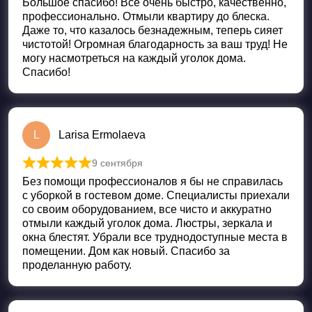
Большое спасибо! Всё очень быстро, качественно,
профессионально. Отмыли квартиру до блеска.
Даже то, что казалось безнадежным, теперь сияет
чистотой! Огромная благодарность за ваш труд! Не
могу насмотреться на каждый уголок дома.
Спасибо!
L
Larisa Ermolaeva
9 сентября
Оценка
5
из 5
Без помощи профессионалов я бы не справилась
с уборкой в гостевом доме. Специалисты приехали
со своим оборудованием, все чисто и аккуратно
отмыли каждый уголок дома. Люстры, зеркала и
окна блестят. Убрали все труднодоступные места в
помещении. Дом как новый. Спасибо за
проделанную работу.