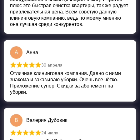
плюс это быстрая очистка квартиры, так же радует
привлекательная цена. Всем советую данную
клининговую компанию, ведь по моему мнению
она лучшая среди конкурентов.
А
Анна
30 апреля
Оценка
5
из 5
Отличная клининговая компания. Давно с ними
знакома и заказываю уборки. Очень все чётко.
Приложение супер. Скидки за абонемент на
уборки.
В
Валерия Дубовик
24 июля
Оценка
5
из 5