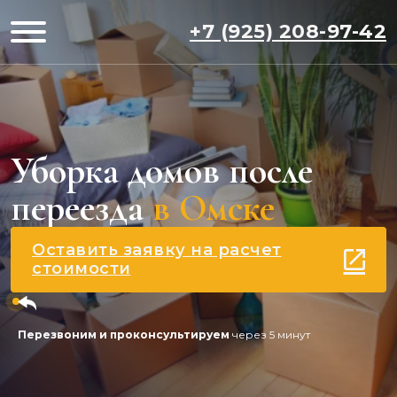
+7 (925) 208-97-42
Уборка домов после
переезда
в Омске
Оставить заявку на расчет
стоимости
Перезвоним и проконсультируем
через 5 минут