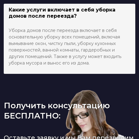
Какие услуги включает в себя уборка
домов после переезда?
Уборка домов после переезда включает в себя
основательную уборку всех помещений, включая
вымывание окон, чистку пыли, уборку кухонных
поверхностей, ванной комнаты, гардеробных и
других помещений. Также в услугу может входить
уборка мусора и вынос его из дома.
Получить консультацию
БЕСПЛАТНО:
Оставьте заявку и мы Вам перезвоним