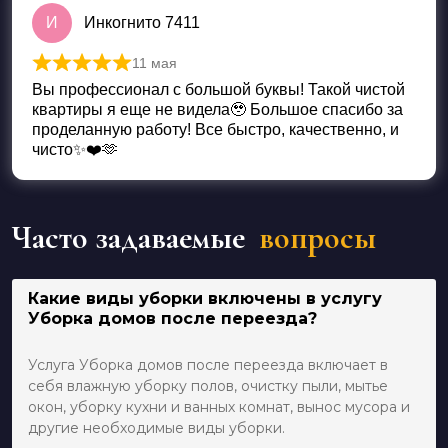
И
Инкогнито 7411
11 мая
Оценка
5
из 5
Вы профессионал с большой буквы! Такой чистой
квартиры я еще не видела🥹 Большое спасибо за
проделанную работу! Все быстро, качественно, и
чисто✨❤️🫶
Часто задаваемые
вопросы
Какие виды уборки включены в услугу
Уборка домов после переезда?
Услуга Уборка домов после переезда включает в
себя влажную уборку полов, очистку пыли, мытье
окон, уборку кухни и ванных комнат, вынос мусора и
другие необходимые виды уборки.