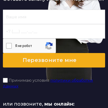
Я нe poбoт
Перезвоните мне
Принимаю условия
политики обработки
данных
или позвоните,
мы онлайн: