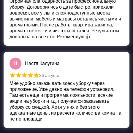
Огромная благодарность за профессиональную
уборку! Договорились о дате быстро, приехали
вовремя, все углы и сложнодоступные места
вычистили, мебель и матрасы остались чистыми и
ароматными. После работы квартира засияла,
аромат свежести и чистоты остался. Результатом
довольна на все сто! Рекомендую 👍
Н
Настя Калугина
26 августа
Оценка
5
из 5
Мне удобно заказывать здесь уборку через
приложение. Уже давно на телефон установил.
Там есть еще и программа лояльности, всякие
акции на уборки и т.д. получается заказывать
уборку со скидкой. Хотя у них и без этого
адекватные цены, из расчета количества комнат, а
не по площади.