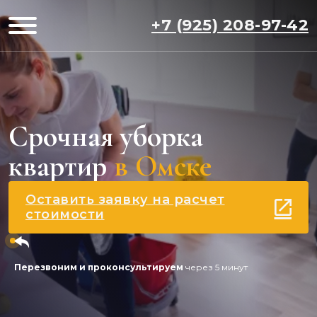
+7 (925) 208-97-42
Срочная уборка
квартир
в Омске
Оставить заявку на расчет
стоимости
Перезвоним и проконсультируем
через 5 минут