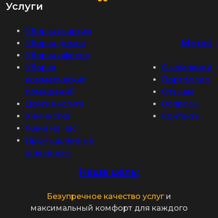
Услуги
Уборка квартир
Меню
Уборка домов
Уборка офисов
Уборка
О компании
коммерческих
Портфолио
помещений
Отзывы
Другие услуги
Вопросы
Химчистка
Контакты
Жена на час
Промышленный
альпинизм
Наша цель:
Безупречное качество услуг
и
максимальный комфорт для каждого