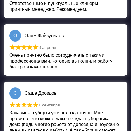
Ответственные и пунктуальные клинеры,
приятный менеджер. Рекомендуем.
О
Олим Файзуллаев
3 апреля
Оценка
5
из 5
Очень приятно было сотрудничать с такими
профессионалами, которые выполнили работу
быстро и качественно.
С
Саша Дроздов
1 сентября
Оценка
5
из 5
Заказываю уборки уже полгода точно. Мне
нравится, что можно даже не ждать уборщика
дома (ведь многие работают допоздна и неудобно
днем вырваться с работы). А так уборщик может