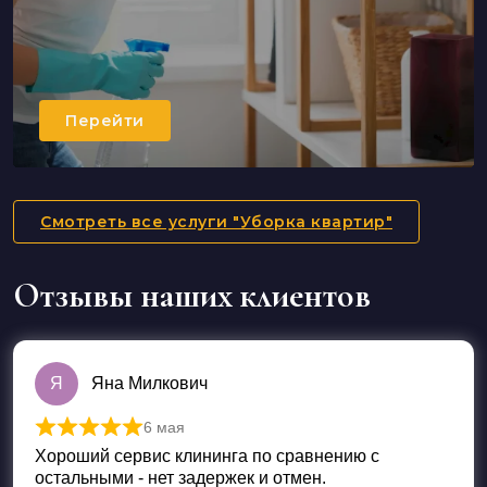
Перейти
Смотреть все услуги "Уборка квартир"
Отзывы наших клиентов
Я
Яна Милкович
6 мая
Оценка
5
из 5
Хороший сервис клининга по сравнению с
остальными - нет задержек и отмен.