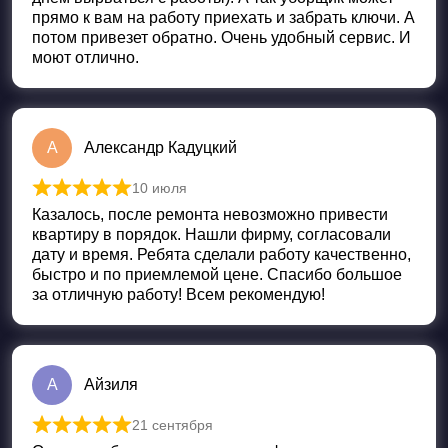
прямо к вам на работу приехать и забрать ключи. А
потом привезет обратно. Очень удобный сервис. И
моют отлично.
А
Александр Кадуцкий
10 июля
Оценка
5
из 5
Казалось, после ремонта невозможно привести
квартиру в порядок. Нашли фирму, согласовали
дату и время. Ребята сделали работу качественно,
быстро и по приемлемой цене. Спасибо большое
за отличную работу! Всем рекомендую!
А
Айзиля
21 сентября
Оценка
5
из 5