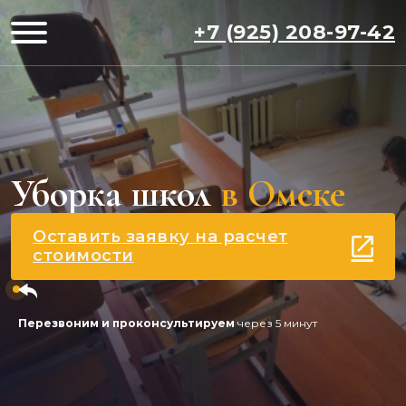
+7 (925) 208-97-42
Уборка школ
в Омске
Оставить заявку на расчет
стоимости
Перезвоним и проконсультируем
через 5 минут