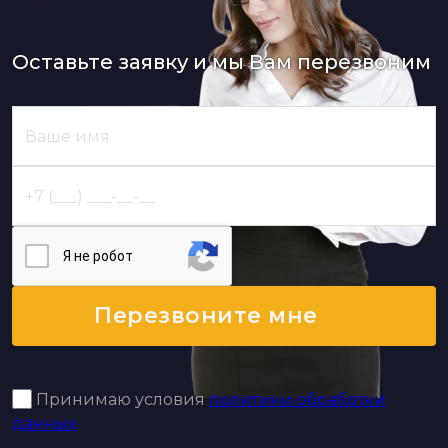
Оставьте заявку и мы Вам перезвоним
Я нe poбoт
Перезвоните мне
Принимаю условия
политики обработки
данных