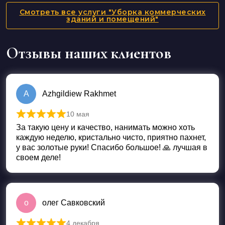
Смотреть все услуги "Уборка коммерческих
зданий и помещений"
Отзывы наших клиентов
A
Azhgildiew Rakhmet
10 мая
Оценка
5
из 5
За такую цену и качество, нанимать можно хоть
каждую неделю, кристально чисто, приятно пахнет,
у вас золотые руки! Спасибо большое! 🙏 лучшая в
своем деле!
о
олег Савковский
4 декабря