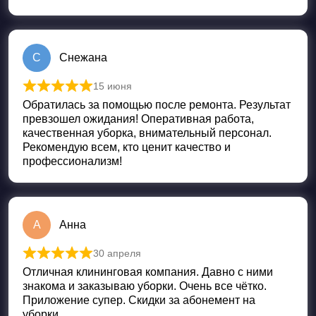
С
Снежана
15 июня
Оценка
5
из 5
Обратилась за помощью после ремонта. Результат
превзошел ожидания! Оперативная работа,
качественная уборка, внимательный персонал.
Рекомендую всем, кто ценит качество и
профессионализм!
А
Анна
30 апреля
Оценка
5
из 5
Отличная клининговая компания. Давно с ними
знакома и заказываю уборки. Очень все чётко.
Приложение супер. Скидки за абонемент на
уборки.