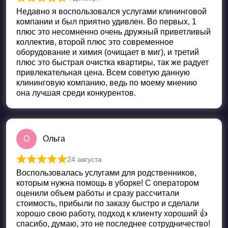
Оценка
5
из 5
Недавно я воспользовался услугами клининговой
компании и был приятно удивлен. Во первых, 1
плюс это несомненно очень дружный приветливый
коллектив, второй плюс это современное
оборудование и химия (очищает в миг), и третий
плюс это быстрая очистка квартиры, так же радует
привлекательная цена. Всем советую данную
клининговую компанию, ведь по моему мнению
она лучшая среди конкурентов.
О
Ольга
24 августа
Оценка
5
из 5
Воспользовалась услугами для родственников,
которым нужна помощь в уборке! С оператором
оценили объем работы и сразу рассчитали
стоимость, прибыли по заказу быстро и сделали
хорошо свою работу, подход к клиенту хороший 👍
спасибо, думаю, это не последнее сотрудничество!