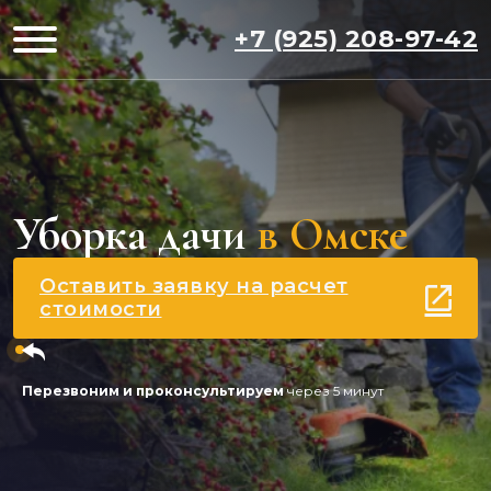
+7 (925) 208-97-42
Уборка дачи
в Омске
Оставить заявку на расчет
стоимости
Перезвоним и проконсультируем
через 5 минут