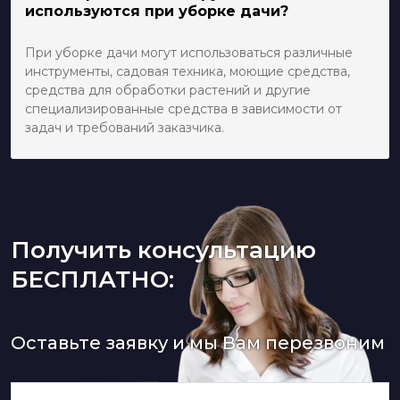
используются при уборке дачи?
При уборке дачи могут использоваться различные
инструменты, садовая техника, моющие средства,
средства для обработки растений и другие
специализированные средства в зависимости от
задач и требований заказчика.
Получить консультацию
БЕСПЛАТНО:
Оставьте заявку и мы Вам перезвоним