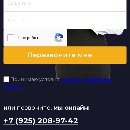
Я нe poбoт
Перезвоните мне
Принимаю условия
политики обработки
данных
или позвоните,
мы онлайн:
+7 (925) 208-97-42