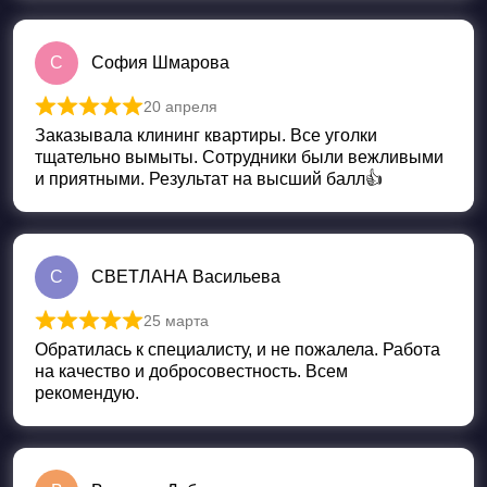
С
София Шмарова
20 апреля
Оценка
5
из 5
Заказывала клининг квартиры. Все уголки
тщательно вымыты. Сотрудники были вежливыми
и приятными. Результат на высший балл👍
С
СВЕТЛАНА Васильева
25 марта
Оценка
5
из 5
Обратилась к специалисту, и не пожалела. Работа
на качество и добросовестность. Всем
рекомендую.