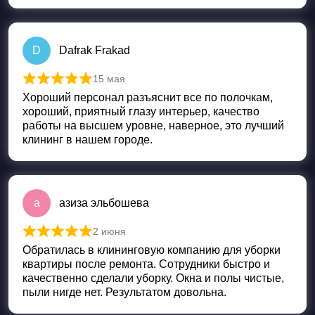
D
Dafrak Frakad
15 мая
Оценка
5
из 5
Хороший персонал разъяснит все по полочкам,
хороший, приятный глазу интерьер, качество
работы на высшем уровне, наверное, это лучший
клининг в нашем городе.
а
азиза эльбошева
2 июня
Оценка
5
из 5
Обратилась в клининговую компанию для уборки
квартиры после ремонта. Сотрудники быстро и
качественно сделали уборку. Окна и полы чистые,
пыли нигде нет. Результатом довольна.