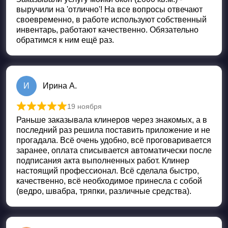
выручили на 'отлично'! На все вопросы отвечают
своевременно, в работе используют собственный
инвентарь, работают качественно. Обязательно
обратимся к ним ещё раз.
И
Ирина А.
19 ноября
Оценка
5
из 5
Раньше заказывала клинеров через знакомых, а в
последний раз решила поставить приложение и не
прогадала. Всё очень удобно, всё проговаривается
заранее, оплата списывается автоматически после
подписания акта выполненных работ. Клинер
настоящий профессионал. Всё сделала быстро,
качественно, всё необходимое принесла с собой
(ведро, швабра, тряпки, различные средства).