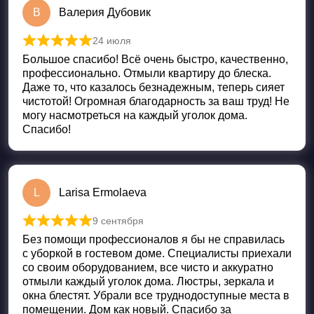
В
Валерия Дубовик
24 июля
Оценка
5
из 5
Большое спасибо! Всё очень быстро, качественно,
профессионально. Отмыли квартиру до блеска.
Даже то, что казалось безнадежным, теперь сияет
чистотой! Огромная благодарность за ваш труд! Не
могу насмотреться на каждый уголок дома.
Спасибо!
L
Larisa Ermolaeva
9 сентября
Оценка
5
из 5
Без помощи профессионалов я бы не справилась
с уборкой в гостевом доме. Специалисты приехали
со своим оборудованием, все чисто и аккуратно
отмыли каждый уголок дома. Люстры, зеркала и
окна блестят. Убрали все труднодоступные места в
помещении. Дом как новый. Спасибо за