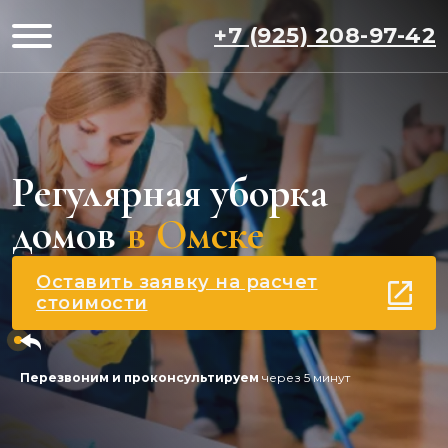
+7 (925) 208-97-42
Регулярная уборка
домов
в Омске
Оставить заявку на расчет
стоимости
Перезвоним и проконсультируем
через 5 минут