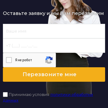
Оставьте заявку и мы Вам перезвоним
Я нe poбoт
Перезвоните мне
Принимаю условия
политики обработки
данных