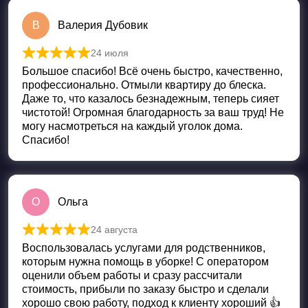
В
Валерия Дубовик
24 июля
Оценка
5
из 5
Большое спасибо! Всё очень быстро, качественно,
профессионально. Отмыли квартиру до блеска.
Даже то, что казалось безнадежным, теперь сияет
чистотой! Огромная благодарность за ваш труд! Не
могу насмотреться на каждый уголок дома.
Спасибо!
О
Ольга
24 августа
Оценка
5
из 5
Воспользовалась услугами для родственников,
которым нужна помощь в уборке! С оператором
оценили объем работы и сразу рассчитали
стоимость, прибыли по заказу быстро и сделали
хорошо свою работу, подход к клиенту хороший 👍