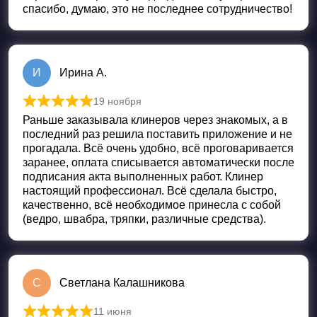
спасибо, думаю, это не последнее сотрудничество!
И
Ирина А.
19 ноября
Оценка
5
из 5
Раньше заказывала клинеров через знакомых, а в
последний раз решила поставить приложение и не
прогадала. Всё очень удобно, всё проговаривается
заранее, оплата списывается автоматически после
подписания акта выполненных работ. Клинер
настоящий профессионал. Всё сделала быстро,
качественно, всё необходимое принесла с собой
(ведро, швабра, тряпки, различные средства).
С
Светлана Калашникова
11 июня