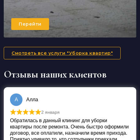
Перейти
Смотреть все услуги "Уборка квартир"
Отзывы наших клиентов
А
Алла
2 января
Оценка
5
из 5
Обратилась в данный клининг для уборки
квартиры после ремонта. Очень быстро оформили
договор, все оплатили, назначили время прихода.
Приятно удивило то, что сотрудники приехали