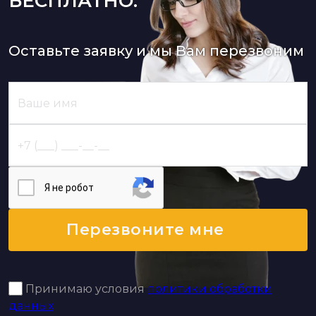
БЕСПЛАТНО:
Оставьте заявку и мы Вам перезвоним
Я нe poбoт
Перезвоните мне
Принимаю условия
политики обработки
данных