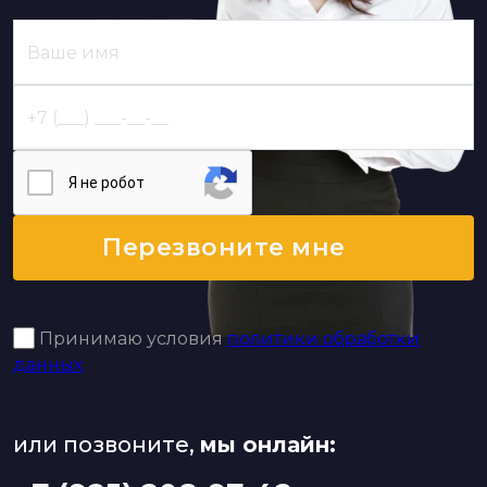
Я нe poбoт
Перезвоните мне
Принимаю условия
политики обработки
данных
или позвоните,
мы онлайн: