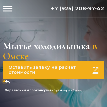
+7 (925) 208-97-42
Мытье холодильника
в
Омске
Оставить заявку на расчет
стоимости
Перезвоним и проконсультируем
через 5 минут