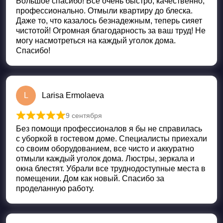
Большое спасибо! Всё очень быстро, качественно,
профессионально. Отмыли квартиру до блеска.
Даже то, что казалось безнадежным, теперь сияет
чистотой! Огромная благодарность за ваш труд! Не
могу насмотреться на каждый уголок дома.
Спасибо!
L
Larisa Ermolaeva
9 сентября
Оценка
5
из 5
Без помощи профессионалов я бы не справилась
с уборкой в гостевом доме. Специалисты приехали
со своим оборудованием, все чисто и аккуратно
отмыли каждый уголок дома. Люстры, зеркала и
окна блестят. Убрали все труднодоступные места в
помещении. Дом как новый. Спасибо за
проделанную работу.