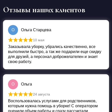
Отзывы наших клиентов
О
Ольга Старцева
10 мая
Оценка
5
из 5
Заказывала уборку, убрались качественно, все
выполнили быстро, а так же подарили еще скидку
для друзей, а персонал доброжелателен и знает
свою работу.
О
Ольга
24 августа
Оценка
5
из 5
Воспользовалась услугами для родственников,
которым нужна помощь в уборке! С оператором
оценили объем работы и сразу рассчитали