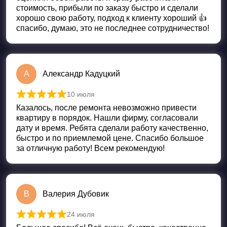
стоимость, прибыли по заказу быстро и сделали
хорошо свою работу, подход к клиенту хороший 👍
спасибо, думаю, это не последнее сотрудничество!
А
Александр Кадуцкий
10 июля
Оценка
5
из 5
Казалось, после ремонта невозможно привести
квартиру в порядок. Нашли фирму, согласовали
дату и время. Ребята сделали работу качественно,
быстро и по приемлемой цене. Спасибо большое
за отличную работу! Всем рекомендую!
В
Валерия Дубовик
24 июля
Оценка
5
из 5