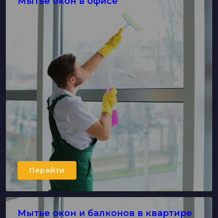
Мытье окон в офисе
Перейти
Мытье окон и балконов в квартире