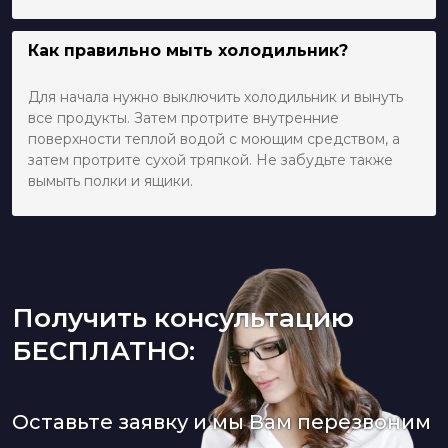
Как правильно мыть холодильник?
Для начала нужно выключить холодильник и вынуть
все продукты. Затем протрите внутренние
поверхности теплой водой с моющим средством, а
затем протрите сухой тряпкой. Не забудьте также
вымыть полки и ящики.
Получить консультацию
БЕСПЛАТНО:
Оставьте заявку и мы Вам перезвоним