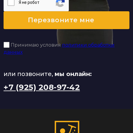
Я нe poбoт
Перезвоните мне
Принимаю условия
политики обработки
данных
или позвоните,
мы онлайн:
+7 (925) 208-97-42