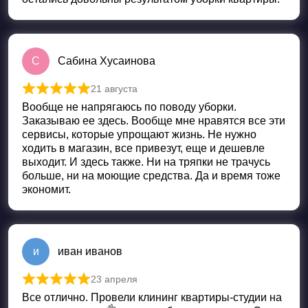
С
Сабина Хусаинова
21 августа
Оценка
5
из 5
Вообще не напрягаюсь по поводу уборки.
Заказываю ее здесь. Вообще мне нравятся все эти
сервисы, которые упрощают жизнь. Не нужно
ходить в магазин, все привезут, еще и дешевле
выходит. И здесь также. Ни на тряпки не трачусь
больше, ни на моющие средства. Да и время тоже
экономит.
и
иван иванов
23 апреля
Оценка
5
из 5
Все отлично. Провели клининг квартиры-студии на