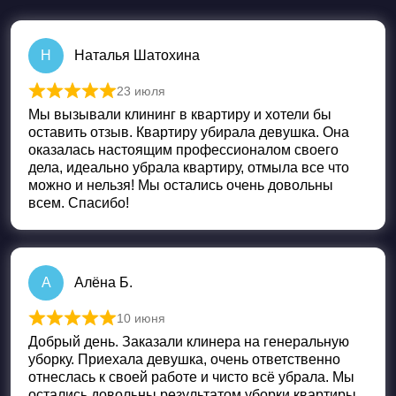
Н
Наталья Шатохина
23 июля
Оценка
5
из 5
Мы вызывали клининг в квартиру и хотели бы
оставить отзыв. Квартиру убирала девушка. Она
оказалась настоящим профессионалом своего
дела, идеально убрала квартиру, отмыла все что
можно и нельзя! Мы остались очень довольны
всем. Спасибо!
А
Алёна Б.
10 июня
Оценка
5
из 5
Добрый день. Заказали клинера на генеральную
уборку. Приехала девушка, очень ответственно
отнеслась к своей работе и чисто всё убрала. Мы
остались довольны результатом уборки квартиры.