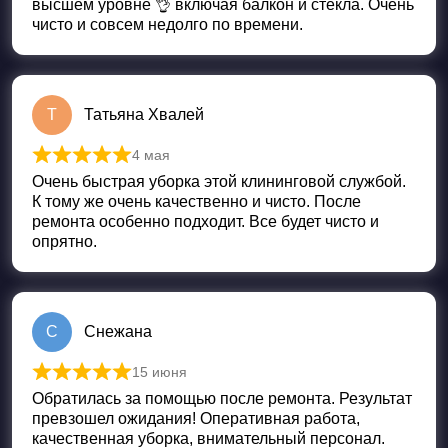
высшем уровне 👌 включая балкон и стекла. Очень
чисто и совсем недолго по времени.
Т
Татьяна Хвалей
4 мая
Оценка
5
из 5
Очень быстрая уборка этой клининговой службой.
К тому же очень качественно и чисто. После
ремонта особенно подходит. Все будет чисто и
опрятно.
С
Снежана
15 июня
Оценка
5
из 5
Обратилась за помощью после ремонта. Результат
превзошел ожидания! Оперативная работа,
качественная уборка, внимательный персонал.