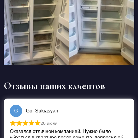
Отзывы наших клиентов
G
Gor Sukiasyan
20 июля
Оценка
5
из 5
Оказался отличной компанией. Нужно было
убраться в квартире после ремонта, попросил об