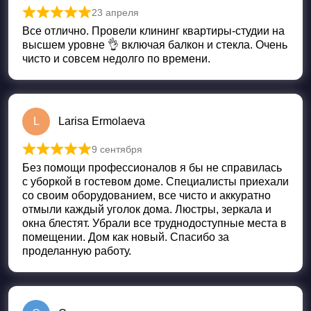
23 апреля
Оценка
5
из 5
Все отлично. Провели клининг квартиры-студии на
высшем уровне 👌 включая балкон и стекла. Очень
чисто и совсем недолго по времени.
L
Larisa Ermolaeva
9 сентября
Оценка
5
из 5
Без помощи профессионалов я бы не справилась
с уборкой в гостевом доме. Специалисты приехали
со своим оборудованием, все чисто и аккуратно
отмыли каждый уголок дома. Люстры, зеркала и
окна блестят. Убрали все труднодоступные места в
помещении. Дом как новый. Спасибо за
проделанную работу.