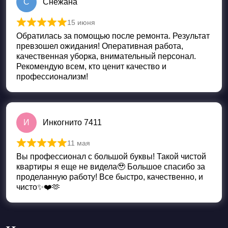
С
Снежана
15 июня
Оценка
5
из 5
Обратилась за помощью после ремонта. Результат
превзошел ожидания! Оперативная работа,
качественная уборка, внимательный персонал.
Рекомендую всем, кто ценит качество и
профессионализм!
И
Инкогнито 7411
11 мая
Оценка
5
из 5
Вы профессионал с большой буквы! Такой чистой
квартиры я еще не видела🥹 Большое спасибо за
проделанную работу! Все быстро, качественно, и
чисто✨❤️🫶