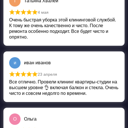
Т
Татьяна Хвалей
4 мая
Оценка
5
из 5
Очень быстрая уборка этой клининговой службой.
К тому же очень качественно и чисто. После
ремонта особенно подходит. Все будет чисто и
опрятно.
и
иван иванов
23 апреля
Оценка
5
из 5
Все отлично. Провели клининг квартиры-студии на
высшем уровне 👌 включая балкон и стекла. Очень
чисто и совсем недолго по времени.
О
Ольга