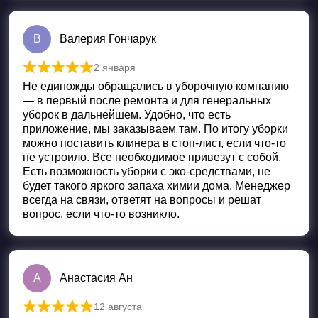
В
Валерия Гончарук
2 января
Оценка
5
из 5
Не единожды обращались в уборочную компанию
— в первый после ремонта и для генеральных
уборок в дальнейшем. Удобно, что есть
приложение, мы заказываем там. По итогу уборки
можно поставить клинера в стоп-лист, если что-то
не устроило. Все необходимое привезут с собой.
Есть возможность уборки с эко-средствами, не
будет такого яркого запаха химии дома. Менеджер
всегда на связи, ответят на вопросы и решат
вопрос, если что-то возникло.
А
Анастасия Ан
12 августа
Оценка
5
из 5