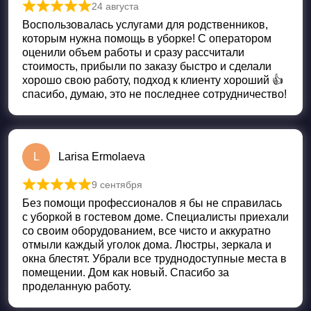
24 августа
Оценка
5
из 5
Воспользовалась услугами для родственников,
которым нужна помощь в уборке! С оператором
оценили объем работы и сразу рассчитали
стоимость, прибыли по заказу быстро и сделали
хорошо свою работу, подход к клиенту хороший 👍
спасибо, думаю, это не последнее сотрудничество!
L
Larisa Ermolaeva
9 сентября
Оценка
5
из 5
Без помощи профессионалов я бы не справилась
с уборкой в гостевом доме. Специалисты приехали
со своим оборудованием, все чисто и аккуратно
отмыли каждый уголок дома. Люстры, зеркала и
окна блестят. Убрали все труднодоступные места в
помещении. Дом как новый. Спасибо за
проделанную работу.