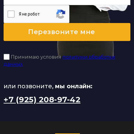
Я нe poбoт
Перезвоните мне
Принимаю условия
политики обработки
данных
или позвоните,
мы онлайн:
+7 (925) 208-97-42