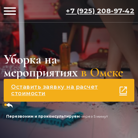
+7 (925) 208-97-42
Уборка на
мероприятиях
в Омске
Оставить заявку на расчет
стоимости
Перезвоним и проконсультируем
через 5 минут